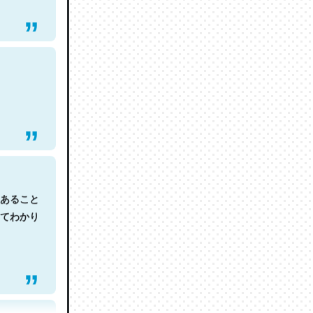
あること
てわかり