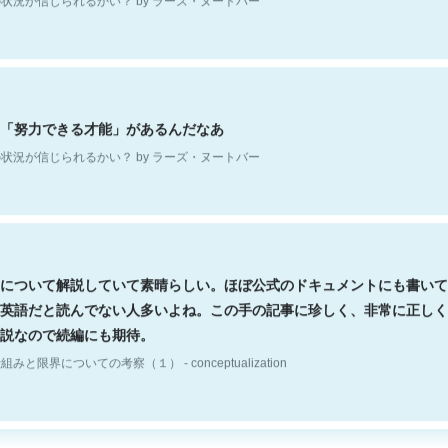
「努力できる才能」があるんだなあ
状況が信じられるかい？ by ラーズ・ヌートバー
について解説していて素晴らしい。ほぼ公式のドキュメントにも書いて
英語だと読んでない人多いよね。この手の記事に珍しく、非常に正しく
説なので続編にも期待。
組みと限界についての考察（１） - conceptualization