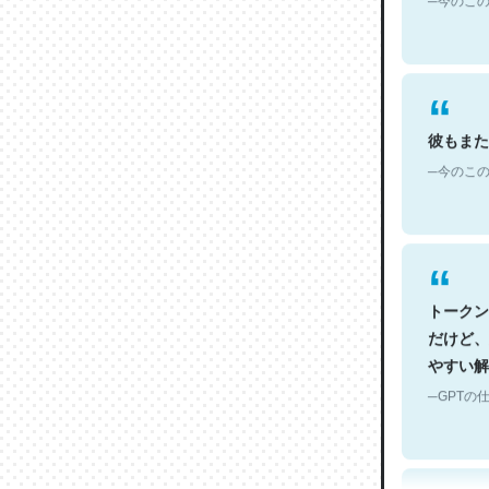
彼もまた
─今のこの
トークン
だけど、
やすい解
─GPTの仕