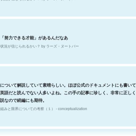
「努力できる才能」があるんだなあ
状況が信じられるかい？ by ラーズ・ヌートバー
について解説していて素晴らしい。ほぼ公式のドキュメントにも書いて
英語だと読んでない人多いよね。この手の記事に珍しく、非常に正しく
説なので続編にも期待。
組みと限界についての考察（１） - conceptualization