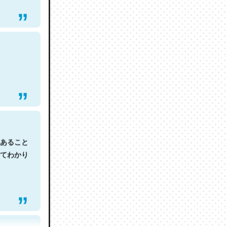
あること
てわかり