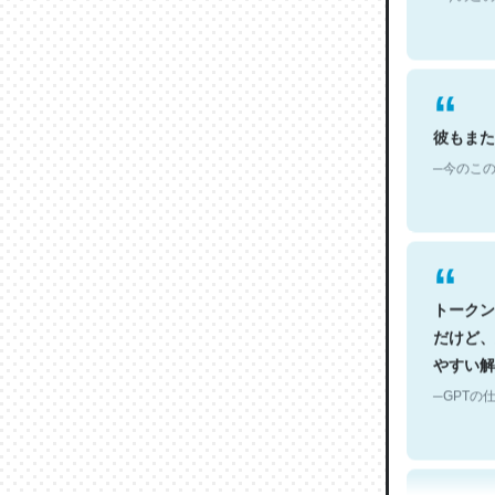
彼もまた
─今のこの
トークン
だけど、
やすい解
─GPTの仕