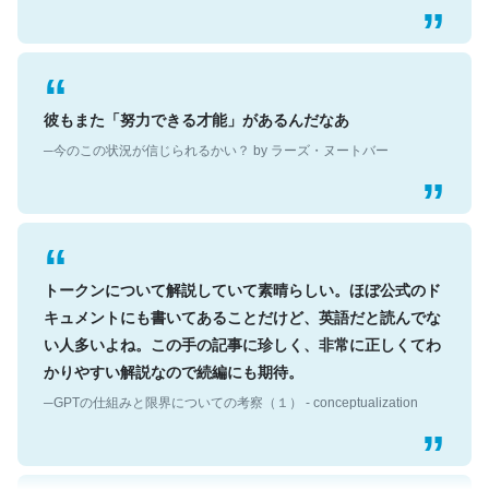
彼もまた「努力できる才能」があるんだなあ
─今のこの状況が信じられるかい？ by ラーズ・ヌートバー
トークンについて解説していて素晴らしい。ほぼ公式のド
キュメントにも書いてあることだけど、英語だと読んでな
い人多いよね。この手の記事に珍しく、非常に正しくてわ
かりやすい解説なので続編にも期待。
─GPTの仕組みと限界についての考察（１） - conceptualization