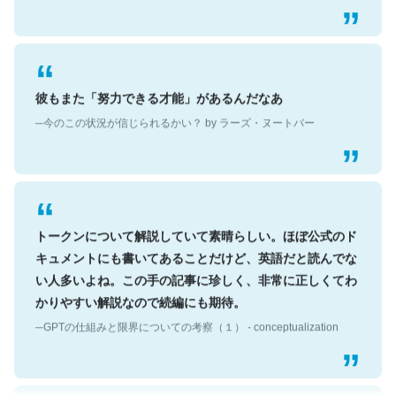
彼もまた「努力できる才能」があるんだなあ
─今のこの状況が信じられるかい？ by ラーズ・ヌートバー
トークンについて解説していて素晴らしい。ほぼ公式のド
キュメントにも書いてあることだけど、英語だと読んでな
い人多いよね。この手の記事に珍しく、非常に正しくてわ
かりやすい解説なので続編にも期待。
─GPTの仕組みと限界についての考察（１） - conceptualization