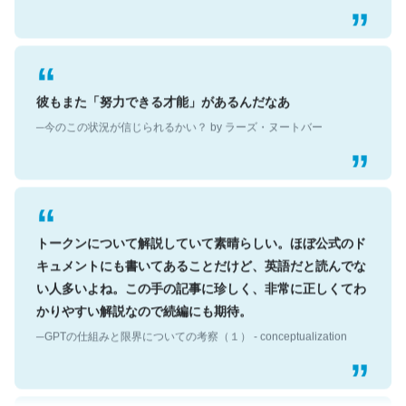
彼もまた「努力できる才能」があるんだなあ
─今のこの状況が信じられるかい？ by ラーズ・ヌートバー
トークンについて解説していて素晴らしい。ほぼ公式のド
キュメントにも書いてあることだけど、英語だと読んでな
い人多いよね。この手の記事に珍しく、非常に正しくてわ
かりやすい解説なので続編にも期待。
─GPTの仕組みと限界についての考察（１） - conceptualization