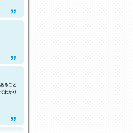
あること
てわかり