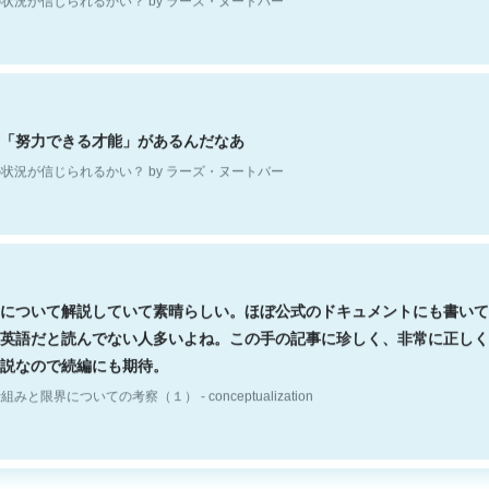
「努力できる才能」があるんだなあ
状況が信じられるかい？ by ラーズ・ヌートバー
について解説していて素晴らしい。ほぼ公式のドキュメントにも書いて
英語だと読んでない人多いよね。この手の記事に珍しく、非常に正しく
説なので続編にも期待。
組みと限界についての考察（１） - conceptualization