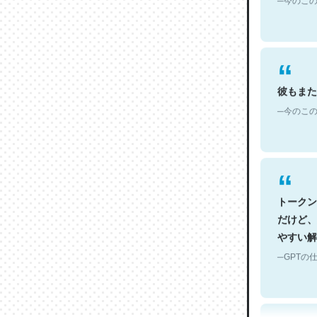
彼もまた
─今のこの
トークン
だけど、
やすい解
─GPTの仕