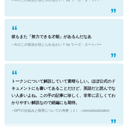
彼もまた「努力できる才能」があるんだなあ
─今のこの状況が信じられるかい？ by ラーズ・ヌートバー
トークンについて解説していて素晴らしい。ほぼ公式のド
キュメントにも書いてあることだけど、英語だと読んでな
い人多いよね。この手の記事に珍しく、非常に正しくてわ
かりやすい解説なので続編にも期待。
─GPTの仕組みと限界についての考察（１） - conceptualization