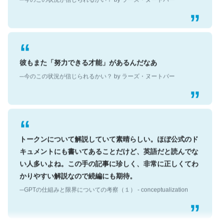
彼もまた「努力できる才能」があるんだなあ
─今のこの状況が信じられるかい？ by ラーズ・ヌートバー
トークンについて解説していて素晴らしい。ほぼ公式のド
キュメントにも書いてあることだけど、英語だと読んでな
い人多いよね。この手の記事に珍しく、非常に正しくてわ
かりやすい解説なので続編にも期待。
─GPTの仕組みと限界についての考察（１） - conceptualization