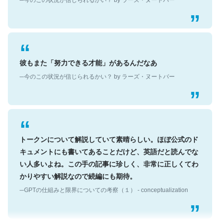
彼もまた「努力できる才能」があるんだなあ
─今のこの状況が信じられるかい？ by ラーズ・ヌートバー
トークンについて解説していて素晴らしい。ほぼ公式のド
キュメントにも書いてあることだけど、英語だと読んでな
い人多いよね。この手の記事に珍しく、非常に正しくてわ
かりやすい解説なので続編にも期待。
─GPTの仕組みと限界についての考察（１） - conceptualization