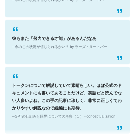
彼もまた「努力できる才能」があるんだなあ
─今のこの状況が信じられるかい？ by ラーズ・ヌートバー
トークンについて解説していて素晴らしい。ほぼ公式のド
キュメントにも書いてあることだけど、英語だと読んでな
い人多いよね。この手の記事に珍しく、非常に正しくてわ
かりやすい解説なので続編にも期待。
─GPTの仕組みと限界についての考察（１） - conceptualization