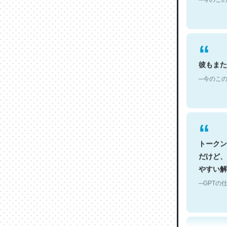
彼もまた
─今のこの
トークン
だけど、
やすい解
─GPTの仕