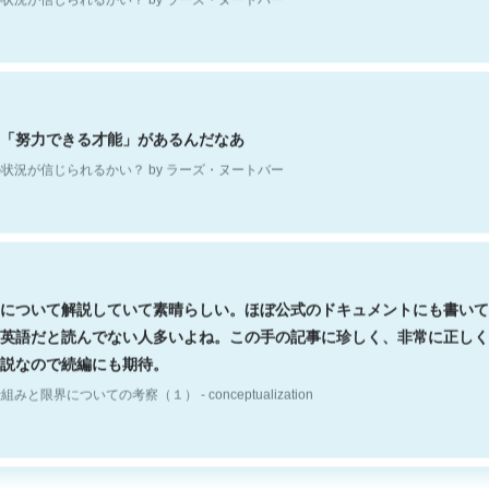
「努力できる才能」があるんだなあ
状況が信じられるかい？ by ラーズ・ヌートバー
について解説していて素晴らしい。ほぼ公式のドキュメントにも書いて
英語だと読んでない人多いよね。この手の記事に珍しく、非常に正しく
説なので続編にも期待。
組みと限界についての考察（１） - conceptualization