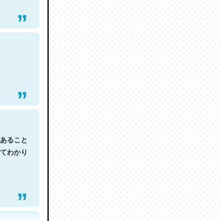
あること
てわかり