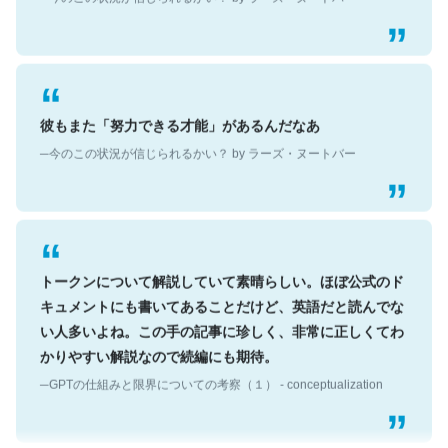
彼もまた「努力できる才能」があるんだなあ
─今のこの状況が信じられるかい？ by ラーズ・ヌートバー
トークンについて解説していて素晴らしい。ほぼ公式のド
キュメントにも書いてあることだけど、英語だと読んでな
い人多いよね。この手の記事に珍しく、非常に正しくてわ
かりやすい解説なので続編にも期待。
─GPTの仕組みと限界についての考察（１） - conceptualization