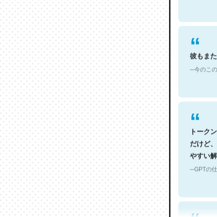
彼もまた
─今のこの
トークン
だけど、
やすい解
─GPTの仕