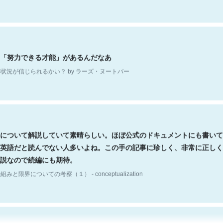
「努力できる才能」があるんだなあ
状況が信じられるかい？ by ラーズ・ヌートバー
について解説していて素晴らしい。ほぼ公式のドキュメントにも書いて
英語だと読んでない人多いよね。この手の記事に珍しく、非常に正しく
説なので続編にも期待。
組みと限界についての考察（１） - conceptualization