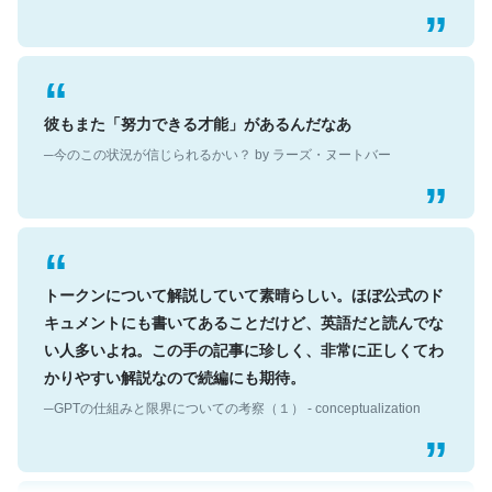
彼もまた「努力できる才能」があるんだなあ
─今のこの状況が信じられるかい？ by ラーズ・ヌートバー
トークンについて解説していて素晴らしい。ほぼ公式のド
キュメントにも書いてあることだけど、英語だと読んでな
い人多いよね。この手の記事に珍しく、非常に正しくてわ
かりやすい解説なので続編にも期待。
─GPTの仕組みと限界についての考察（１） - conceptualization