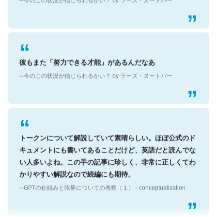
彼もまた「努力できる才能」があるんだなあ
─今のこの状況が信じられるかい？ by ラーズ・ヌートバー
トークンについて解説していて素晴らしい。ほぼ公式のド
キュメントにも書いてあることだけど、英語だと読んでな
い人多いよね。この手の記事に珍しく、非常に正しくてわ
かりやすい解説なので続編にも期待。
─GPTの仕組みと限界についての考察（１） - conceptualization