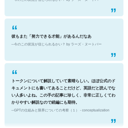
彼もまた「努力できる才能」があるんだなあ
─今のこの状況が信じられるかい？ by ラーズ・ヌートバー
トークンについて解説していて素晴らしい。ほぼ公式のド
キュメントにも書いてあることだけど、英語だと読んでな
い人多いよね。この手の記事に珍しく、非常に正しくてわ
かりやすい解説なので続編にも期待。
─GPTの仕組みと限界についての考察（１） - conceptualization