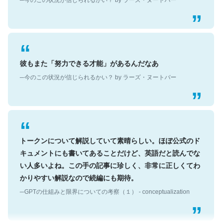
彼もまた「努力できる才能」があるんだなあ
─今のこの状況が信じられるかい？ by ラーズ・ヌートバー
トークンについて解説していて素晴らしい。ほぼ公式のド
キュメントにも書いてあることだけど、英語だと読んでな
い人多いよね。この手の記事に珍しく、非常に正しくてわ
かりやすい解説なので続編にも期待。
─GPTの仕組みと限界についての考察（１） - conceptualization