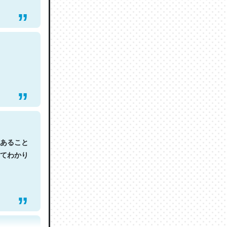
あること
てわかり