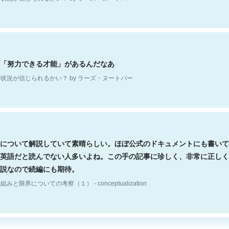
「努力できる才能」があるんだなあ
状況が信じられるかい？ by ラーズ・ヌートバー
について解説していて素晴らしい。ほぼ公式のドキュメントにも書いて
英語だと読んでない人多いよね。この手の記事に珍しく、非常に正しく
説なので続編にも期待。
組みと限界についての考察（１） - conceptualization