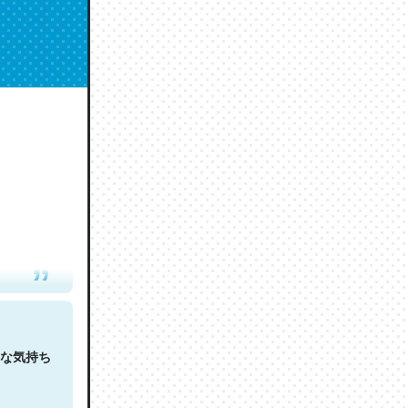
人は原文
な気持ち