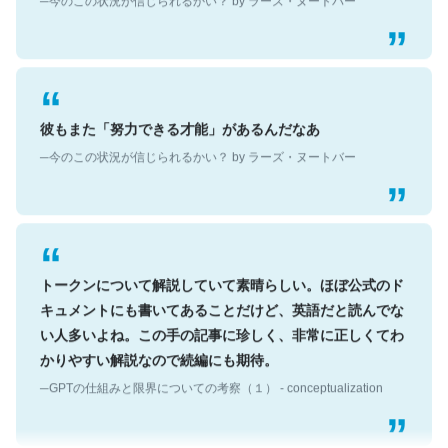
彼もまた「努力できる才能」があるんだなあ
─今のこの状況が信じられるかい？ by ラーズ・ヌートバー
トークンについて解説していて素晴らしい。ほぼ公式のド
キュメントにも書いてあることだけど、英語だと読んでな
い人多いよね。この手の記事に珍しく、非常に正しくてわ
かりやすい解説なので続編にも期待。
─GPTの仕組みと限界についての考察（１） - conceptualization