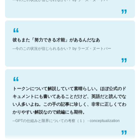
彼もまた「努力できる才能」があるんだなあ
─今のこの状況が信じられるかい？ by ラーズ・ヌートバー
トークンについて解説していて素晴らしい。ほぼ公式のド
キュメントにも書いてあることだけど、英語だと読んでな
い人多いよね。この手の記事に珍しく、非常に正しくてわ
かりやすい解説なので続編にも期待。
─GPTの仕組みと限界についての考察（１） - conceptualization