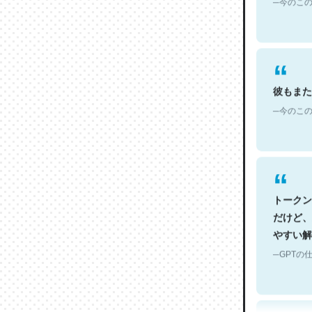
彼もまた
─今のこの
トークン
だけど、
やすい解
─GPTの仕