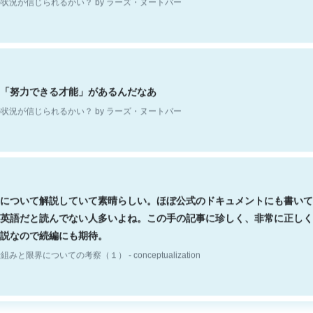
「努力できる才能」があるんだなあ
状況が信じられるかい？ by ラーズ・ヌートバー
について解説していて素晴らしい。ほぼ公式のドキュメントにも書いて
英語だと読んでない人多いよね。この手の記事に珍しく、非常に正しく
説なので続編にも期待。
組みと限界についての考察（１） - conceptualization