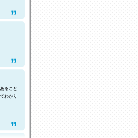
あること
てわかり