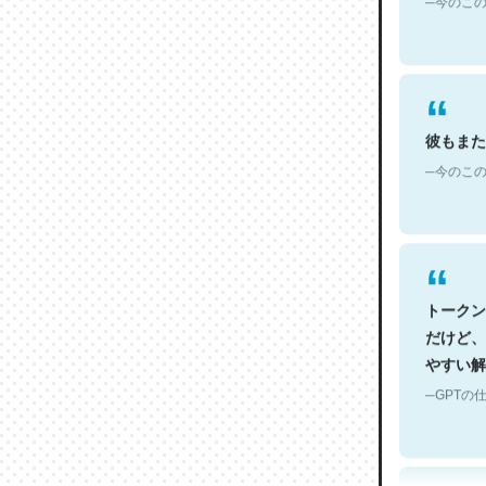
彼もまた
─今のこの
トークン
だけど、
やすい解
─GPTの仕