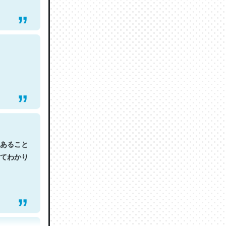
あること
てわかり