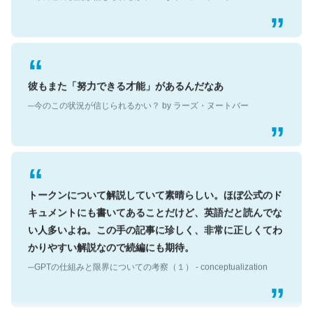
彼もまた「努力できる才能」があるんだなあ
─今のこの状況が信じられるかい？ by ラーズ・ヌートバー
トークンについて解説していて素晴らしい。ほぼ公式のド
キュメントにも書いてあることだけど、英語だと読んでな
い人多いよね。この手の記事に珍しく、非常に正しくてわ
かりやすい解説なので続編にも期待。
─GPTの仕組みと限界についての考察（１） - conceptualization