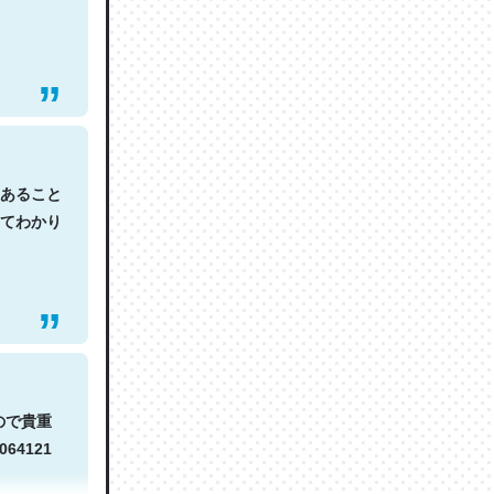
あること
てわかり
ので貴重
064121