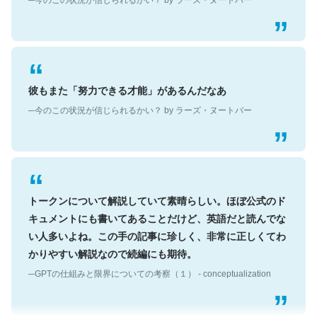
彼もまた「努力できる才能」があるんだなあ
─今のこの状況が信じられるかい？ by ラーズ・ヌートバー
トークンについて解説していて素晴らしい。ほぼ公式のド
キュメントにも書いてあることだけど、英語だと読んでな
い人多いよね。この手の記事に珍しく、非常に正しくてわ
かりやすい解説なので続編にも期待。
─GPTの仕組みと限界についての考察（１） - conceptualization