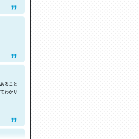
あること
てわかり