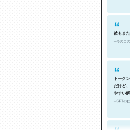
彼もまた
─今のこの
トークン
だけど、
やすい解
─GPTの仕