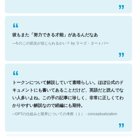
彼もまた「努力できる才能」があるんだなあ
─今のこの状況が信じられるかい？ by ラーズ・ヌートバー
トークンについて解説していて素晴らしい。ほぼ公式のド
キュメントにも書いてあることだけど、英語だと読んでな
い人多いよね。この手の記事に珍しく、非常に正しくてわ
かりやすい解説なので続編にも期待。
─GPTの仕組みと限界についての考察（１） - conceptualization