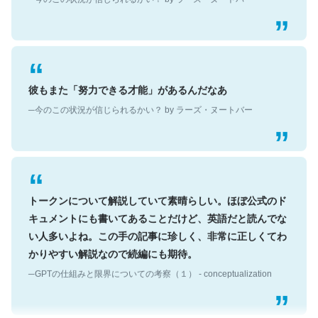
彼もまた「努力できる才能」があるんだなあ
─今のこの状況が信じられるかい？ by ラーズ・ヌートバー
トークンについて解説していて素晴らしい。ほぼ公式のド
キュメントにも書いてあることだけど、英語だと読んでな
い人多いよね。この手の記事に珍しく、非常に正しくてわ
かりやすい解説なので続編にも期待。
─GPTの仕組みと限界についての考察（１） - conceptualization