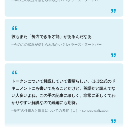
彼もまた「努力できる才能」があるんだなあ
─今のこの状況が信じられるかい？ by ラーズ・ヌートバー
トークンについて解説していて素晴らしい。ほぼ公式のド
キュメントにも書いてあることだけど、英語だと読んでな
い人多いよね。この手の記事に珍しく、非常に正しくてわ
かりやすい解説なので続編にも期待。
─GPTの仕組みと限界についての考察（１） - conceptualization