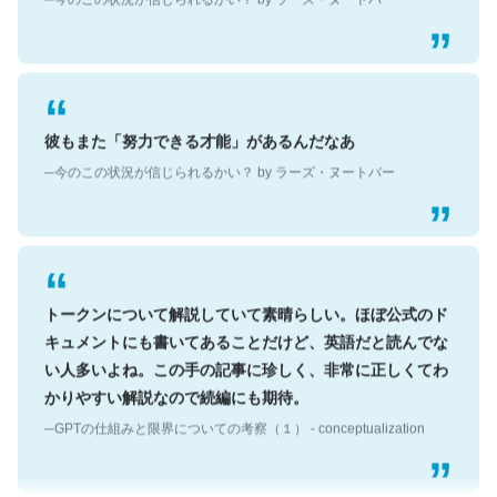
彼もまた「努力できる才能」があるんだなあ
─今のこの状況が信じられるかい？ by ラーズ・ヌートバー
トークンについて解説していて素晴らしい。ほぼ公式のド
キュメントにも書いてあることだけど、英語だと読んでな
い人多いよね。この手の記事に珍しく、非常に正しくてわ
かりやすい解説なので続編にも期待。
─GPTの仕組みと限界についての考察（１） - conceptualization