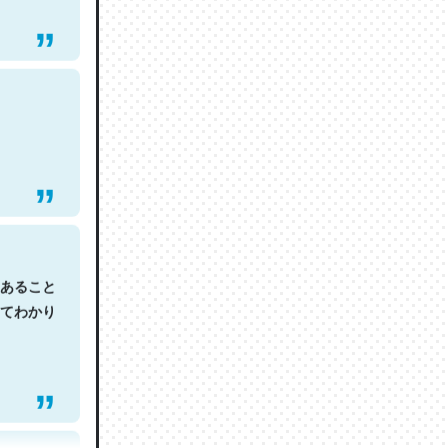
あること
てわかり