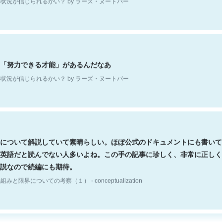
「努力できる才能」があるんだなあ
状況が信じられるかい？ by ラーズ・ヌートバー
について解説していて素晴らしい。ほぼ公式のドキュメントにも書いて
英語だと読んでない人多いよね。この手の記事に珍しく、非常に正しく
説なので続編にも期待。
組みと限界についての考察（１） - conceptualization