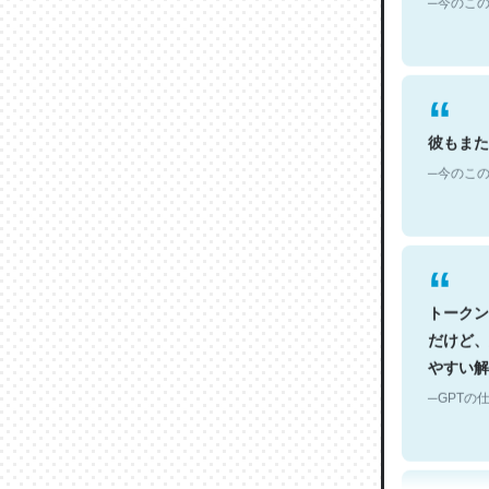
彼もまた
─今のこの
トークン
だけど、
やすい解
─GPTの仕