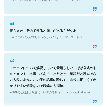
彼もまた「努力できる才能」があるんだなあ
─今のこの状況が信じられるかい？ by ラーズ・ヌートバー
トークンについて解説していて素晴らしい。ほぼ公式のド
キュメントにも書いてあることだけど、英語だと読んでな
い人多いよね。この手の記事に珍しく、非常に正しくてわ
かりやすい解説なので続編にも期待。
─GPTの仕組みと限界についての考察（１） - conceptualization