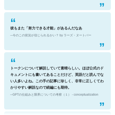
彼もまた「努力できる才能」があるんだなあ
─今のこの状況が信じられるかい？ by ラーズ・ヌートバー
トークンについて解説していて素晴らしい。ほぼ公式のド
キュメントにも書いてあることだけど、英語だと読んでな
い人多いよね。この手の記事に珍しく、非常に正しくてわ
かりやすい解説なので続編にも期待。
─GPTの仕組みと限界についての考察（１） - conceptualization