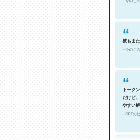
彼もまた
─今のこの
トークン
だけど、
やすい解
─GPTの仕