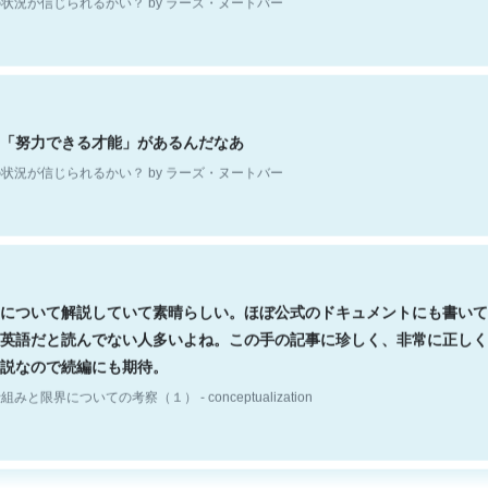
「努力できる才能」があるんだなあ
状況が信じられるかい？ by ラーズ・ヌートバー
について解説していて素晴らしい。ほぼ公式のドキュメントにも書いて
英語だと読んでない人多いよね。この手の記事に珍しく、非常に正しく
説なので続編にも期待。
組みと限界についての考察（１） - conceptualization