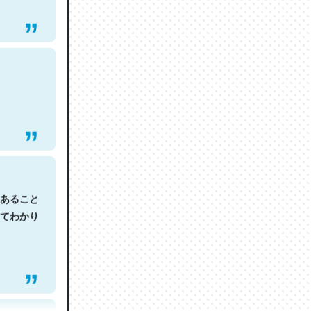
あること
てわかり