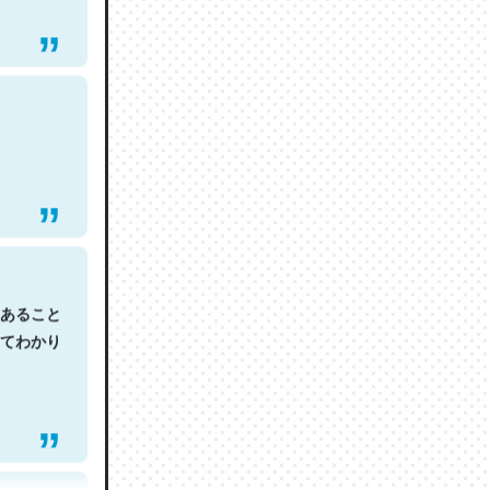
あること
てわかり