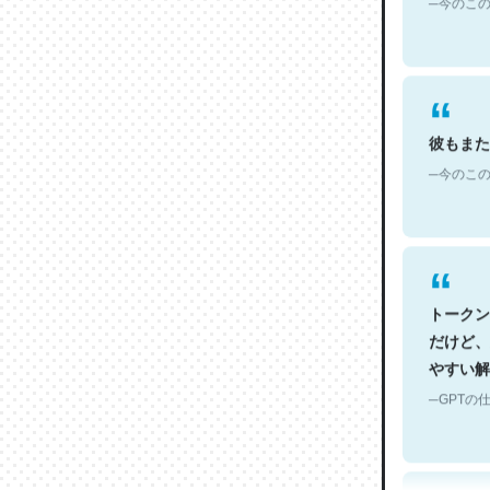
彼もまた
─今のこの
トークン
だけど、
やすい解
─GPTの仕