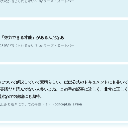
「努力できる才能」があるんだなあ
状況が信じられるかい？ by ラーズ・ヌートバー
について解説していて素晴らしい。ほぼ公式のドキュメントにも書いて
英語だと読んでない人多いよね。この手の記事に珍しく、非常に正しく
説なので続編にも期待。
組みと限界についての考察（１） - conceptualization