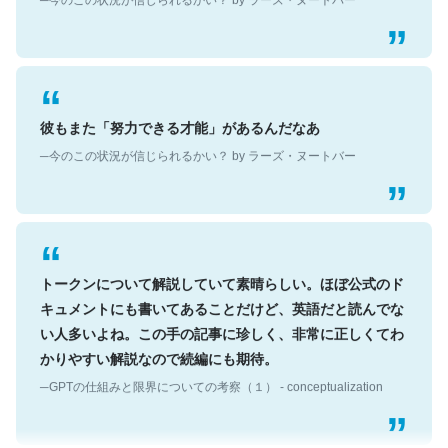
彼もまた「努力できる才能」があるんだなあ
─今のこの状況が信じられるかい？ by ラーズ・ヌートバー
トークンについて解説していて素晴らしい。ほぼ公式のド
キュメントにも書いてあることだけど、英語だと読んでな
い人多いよね。この手の記事に珍しく、非常に正しくてわ
かりやすい解説なので続編にも期待。
─GPTの仕組みと限界についての考察（１） - conceptualization