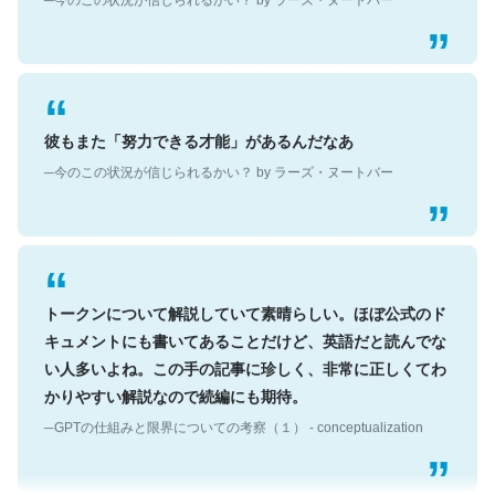
彼もまた「努力できる才能」があるんだなあ
─今のこの状況が信じられるかい？ by ラーズ・ヌートバー
トークンについて解説していて素晴らしい。ほぼ公式のド
キュメントにも書いてあることだけど、英語だと読んでな
い人多いよね。この手の記事に珍しく、非常に正しくてわ
かりやすい解説なので続編にも期待。
─GPTの仕組みと限界についての考察（１） - conceptualization