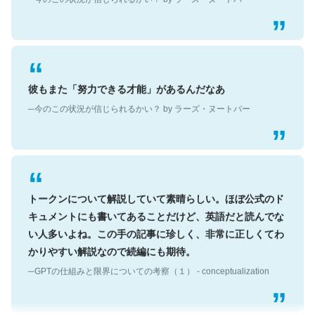
彼もまた「努力できる才能」があるんだなあ
─今のこの状況が信じられるかい？ by ラーズ・ヌートバー
トークンについて解説していて素晴らしい。ほぼ公式のド
キュメントにも書いてあることだけど、英語だと読んでな
い人多いよね。この手の記事に珍しく、非常に正しくてわ
かりやすい解説なので続編にも期待。
─GPTの仕組みと限界についての考察（１） - conceptualization