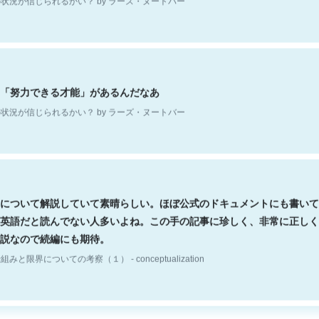
「努力できる才能」があるんだなあ
状況が信じられるかい？ by ラーズ・ヌートバー
について解説していて素晴らしい。ほぼ公式のドキュメントにも書いて
英語だと読んでない人多いよね。この手の記事に珍しく、非常に正しく
説なので続編にも期待。
組みと限界についての考察（１） - conceptualization