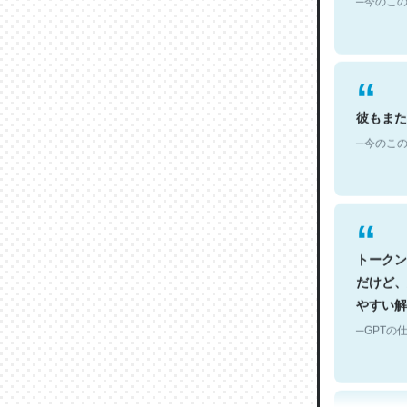
彼もまた
─今のこの
トークン
だけど、
やすい解
─GPTの仕