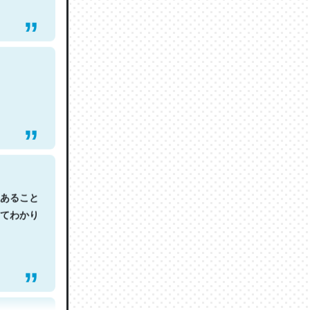
あること
てわかり