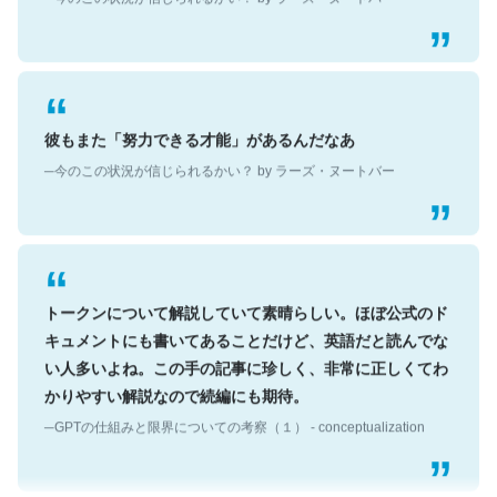
彼もまた「努力できる才能」があるんだなあ
─今のこの状況が信じられるかい？ by ラーズ・ヌートバー
トークンについて解説していて素晴らしい。ほぼ公式のド
キュメントにも書いてあることだけど、英語だと読んでな
い人多いよね。この手の記事に珍しく、非常に正しくてわ
かりやすい解説なので続編にも期待。
─GPTの仕組みと限界についての考察（１） - conceptualization