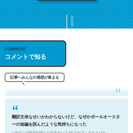
Scroll
COMMENT
これは名文。彼はとてもクレバーなんだろうなと凄く思
コメントで知る
う。英語少しでも読める人は原文もお勧め。自分はこの流
れ好き。Let’s Fucking Go. Then Covid hit. Shit.
─今のこの状況が信じられるかい？ by ラーズ・ヌートバー
記事へみんなの感想が集まる
翻訳文体なせいかわからないけど、なぜかポールオースタ
ーの短編を読んだような気持ちになった
─今のこの状況が信じられるかい？ by ラーズ・ヌートバー