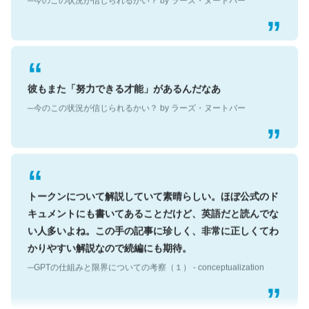
彼もまた「努力できる才能」があるんだなあ
─今のこの状況が信じられるかい？ by ラーズ・ヌートバー
トークンについて解説していて素晴らしい。ほぼ公式のド
キュメントにも書いてあることだけど、英語だと読んでな
い人多いよね。この手の記事に珍しく、非常に正しくてわ
かりやすい解説なので続編にも期待。
─GPTの仕組みと限界についての考察（１） - conceptualization