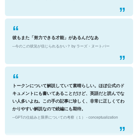
彼もまた「努力できる才能」があるんだなあ
─今のこの状況が信じられるかい？ by ラーズ・ヌートバー
トークンについて解説していて素晴らしい。ほぼ公式のド
キュメントにも書いてあることだけど、英語だと読んでな
い人多いよね。この手の記事に珍しく、非常に正しくてわ
かりやすい解説なので続編にも期待。
─GPTの仕組みと限界についての考察（１） - conceptualization