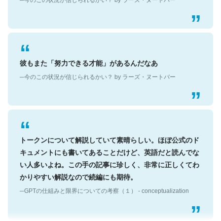
彼もまた「努力できる才能」があるんだなあ
─今のこの状況が信じられるかい？ by ラーズ・ヌートバー
トークンについて解説していて素晴らしい。ほぼ公式のド
キュメントにも書いてあることだけど、英語だと読んでな
い人多いよね。この手の記事に珍しく、非常に正しくてわ
かりやすい解説なので続編にも期待。
─GPTの仕組みと限界についての考察（１） - conceptualization