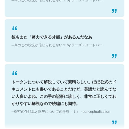
彼もまた「努力できる才能」があるんだなあ
─今のこの状況が信じられるかい？ by ラーズ・ヌートバー
トークンについて解説していて素晴らしい。ほぼ公式のド
キュメントにも書いてあることだけど、英語だと読んでな
い人多いよね。この手の記事に珍しく、非常に正しくてわ
かりやすい解説なので続編にも期待。
─GPTの仕組みと限界についての考察（１） - conceptualization