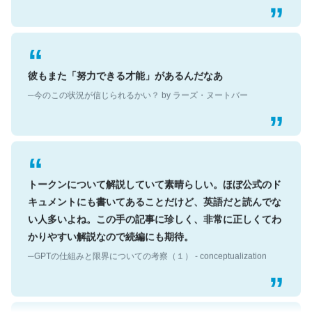
彼もまた「努力できる才能」があるんだなあ
─今のこの状況が信じられるかい？ by ラーズ・ヌートバー
トークンについて解説していて素晴らしい。ほぼ公式のド
キュメントにも書いてあることだけど、英語だと読んでな
い人多いよね。この手の記事に珍しく、非常に正しくてわ
かりやすい解説なので続編にも期待。
─GPTの仕組みと限界についての考察（１） - conceptualization