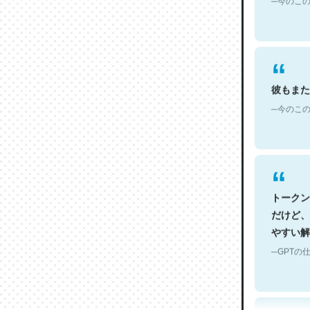
彼もまた
─今のこの
トークン
だけど、
やすい解
─GPTの仕