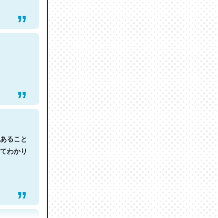
あること
てわかり