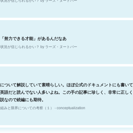
「努力できる才能」があるんだなあ
状況が信じられるかい？ by ラーズ・ヌートバー
について解説していて素晴らしい。ほぼ公式のドキュメントにも書いて
英語だと読んでない人多いよね。この手の記事に珍しく、非常に正しく
説なので続編にも期待。
組みと限界についての考察（１） - conceptualization