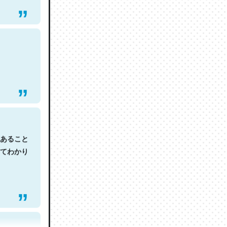
あること
てわかり