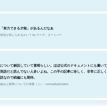
「努力できる才能」があるんだなあ
状況が信じられるかい？ by ラーズ・ヌートバー
について解説していて素晴らしい。ほぼ公式のドキュメントにも書いて
英語だと読んでない人多いよね。この手の記事に珍しく、非常に正しく
説なので続編にも期待。
組みと限界についての考察（１） - conceptualization