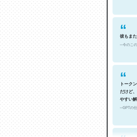
彼もまた
─今のこの
トークン
だけど、
やすい解
─GPTの仕