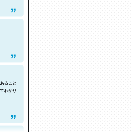
あること
てわかり