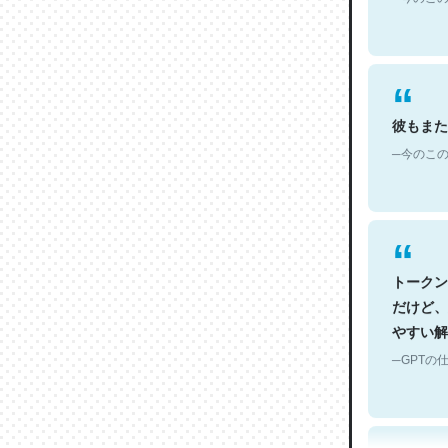
彼もまた
─今のこの
トークン
だけど、
やすい解
─GPTの仕