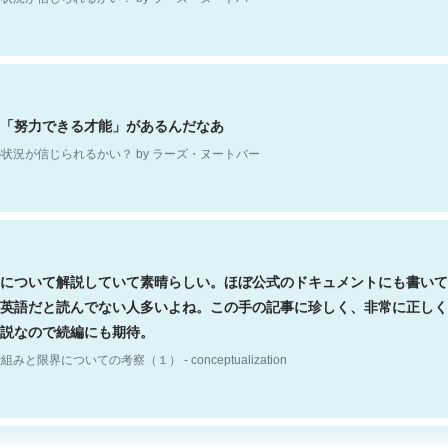
「努力できる才能」があるんだなあ
状況が信じられるかい？ by ラーズ・ヌートバー
について解説していて素晴らしい。ほぼ公式のドキュメントにも書いて
英語だと読んでない人多いよね。この手の記事に珍しく、非常に正しく
説なので続編にも期待。
組みと限界についての考察（１） - conceptualization