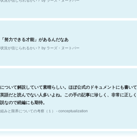
「努力できる才能」があるんだなあ
状況が信じられるかい？ by ラーズ・ヌートバー
について解説していて素晴らしい。ほぼ公式のドキュメントにも書いて
英語だと読んでない人多いよね。この手の記事に珍しく、非常に正しく
説なので続編にも期待。
組みと限界についての考察（１） - conceptualization