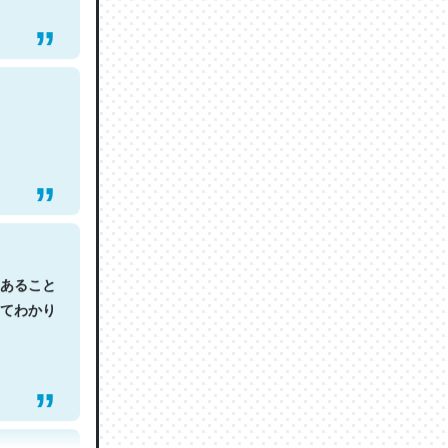
あること
てわかり