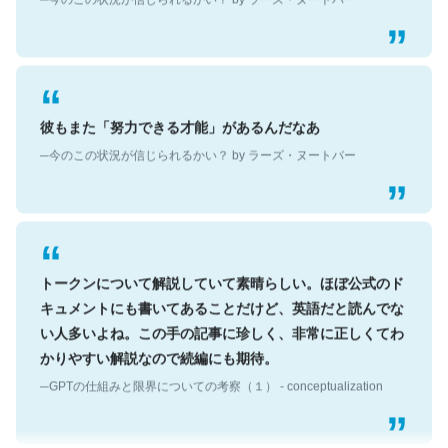
彼もまた「努力できる才能」があるんだなあ
─今のこの状況が信じられるかい？ by ラーズ・ヌートバー
トークンについて解説していて素晴らしい。ほぼ公式のド
キュメントにも書いてあることだけど、英語だと読んでな
い人多いよね。この手の記事に珍しく、非常に正しくてわ
かりやすい解説なので続編にも期待。
─GPTの仕組みと限界についての考察（１） - conceptualization